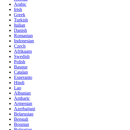
Arabic
Irish
Greek
Turkish
Italian
Danish
Romanian
Indonesian
Czech
Afrikaans
Swedish
Polish
Basque
Catalan
Esperanto
Hindi
Lao
Albanian
Amharic
Armenian
Azerbaijani
Belarusian
Bengali
Bosnian
Bulgarian