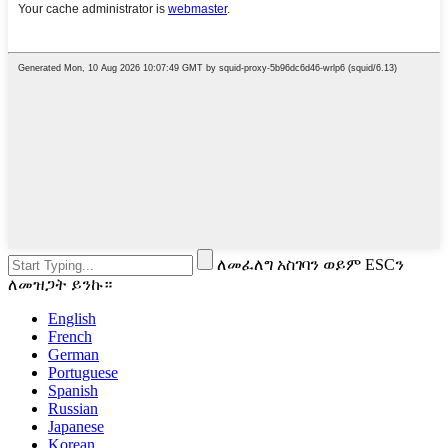
ለመፈለግ አስገባን ወይም ESCን
ለመዝጋት ይንኩ።
English
French
German
Portuguese
Spanish
Russian
Japanese
Korean