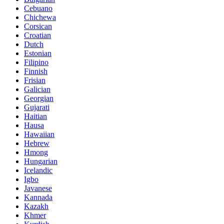
Cebuano
Chichewa
Corsican
Croatian
Dutch
Estonian
Filipino
Finnish
Frisian
Galician
Georgian
Gujarati
Haitian
Hausa
Hawaiian
Hebrew
Hmong
Hungarian
Icelandic
Igbo
Javanese
Kannada
Kazakh
Khmer