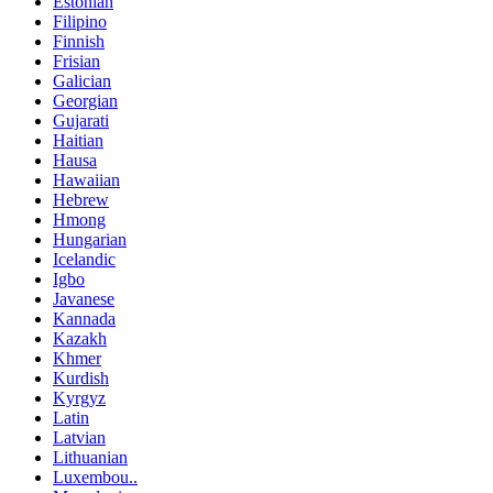
Estonian
Filipino
Finnish
Frisian
Galician
Georgian
Gujarati
Haitian
Hausa
Hawaiian
Hebrew
Hmong
Hungarian
Icelandic
Igbo
Javanese
Kannada
Kazakh
Khmer
Kurdish
Kyrgyz
Latin
Latvian
Lithuanian
Luxembou..