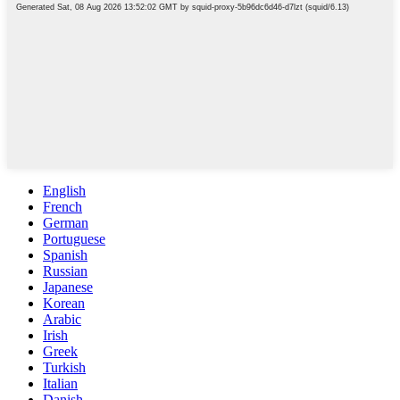
English
French
German
Portuguese
Spanish
Russian
Japanese
Korean
Arabic
Irish
Greek
Turkish
Italian
Danish