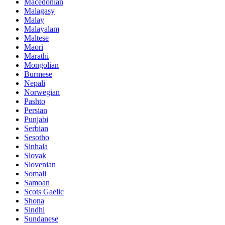
Macedonian
Malagasy
Malay
Malayalam
Maltese
Maori
Marathi
Mongolian
Burmese
Nepali
Norwegian
Pashto
Persian
Punjabi
Serbian
Sesotho
Sinhala
Slovak
Slovenian
Somali
Samoan
Scots Gaelic
Shona
Sindhi
Sundanese