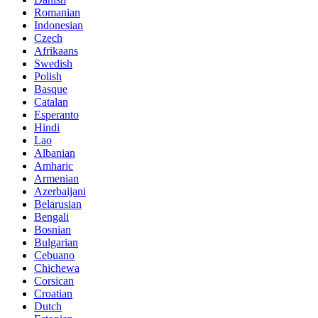
Romanian
Indonesian
Czech
Afrikaans
Swedish
Polish
Basque
Catalan
Esperanto
Hindi
Lao
Albanian
Amharic
Armenian
Azerbaijani
Belarusian
Bengali
Bosnian
Bulgarian
Cebuano
Chichewa
Corsican
Croatian
Dutch