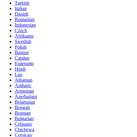
Turkish
Italian
Danish
Romanian
Indonesian
Czech
Afrikaans
Swedish
Polish
Basque
Catalan
Esperanto
Hindi
Lao
Albanian
Amharic
Armenian
Azerbaijani
Belarusian
Bengali
Bosnian
Bulgarian
Cebuano
Chichewa
Corsican