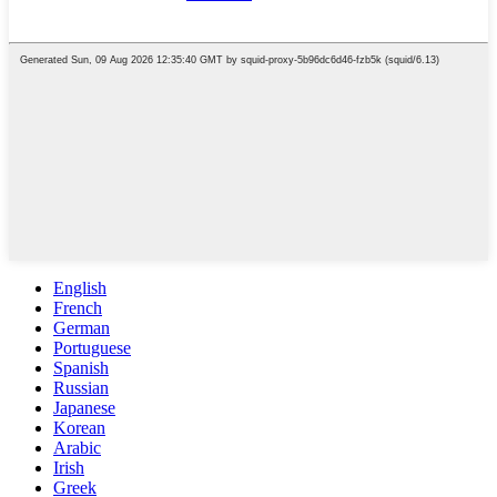
English
French
German
Portuguese
Spanish
Russian
Japanese
Korean
Arabic
Irish
Greek