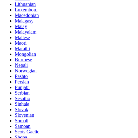
Lithuanian
Luxembou..
Macedonian
Malagasy
Malay
Malayalam
Maltese
Maori
Marathi
Mongolian
Burmese
Nepali
Norwegian
Pashto
Persian
Punjabi
Serbian
Sesotho
Sinhala
Slovak
Slovenian
Somali
Samoan
Scots Gaelic
Shona