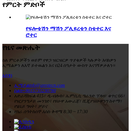
የምርት ምድቦች
የፍሎቴሽን ማሽን ፖሊዩረቴን ስቴተር እና
ሮተር
የዜና መጽሔት
ስለ ምርቶቻችን ወይም የዋጋ ዝርዝርዎ ጥያቄዎች ካሉዎት እባክዎን
ኢሜልዎን ለእኛ ይተዉልን እና በ24 ሰዓታት ውስጥ እናገኝዎታለን።
አስገባ
ኢሜይል
info@arextecn.com
ስልክ
+8615733230780
አድራሻ
ክፍል 415፣ ዲ-ብሎክ፣ ኤምሲሲ ግራንድ ፕላዛ፣ ቁጥር 66፣
የዢያንግታይ መንገድ፣ የዩሁዋ አውራጃ፣ ሺጂያዝሁዋንግ ከተማ፣
የሄቤይ ግዛት፣ ቻይና
የስራ ሰዓት
ከሰኞ እስከ ቅዳሜ 8:30 ~ 17:30