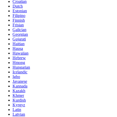
Croatian
Dutch
Estonian
Filipino
Finnish
Frisian
Galician
Georgian
Gujarati
Haitian
Hausa
Hawaiian
Hebrew
Hmong
Hungarian
Icelandic
Igbo
Javanese
Kannada
Kazakh
Khmer
Kurdish
Kyrgyz
Latin
Latvian