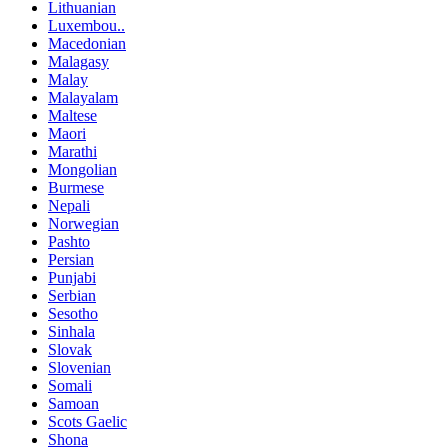
Lithuanian
Luxembou..
Macedonian
Malagasy
Malay
Malayalam
Maltese
Maori
Marathi
Mongolian
Burmese
Nepali
Norwegian
Pashto
Persian
Punjabi
Serbian
Sesotho
Sinhala
Slovak
Slovenian
Somali
Samoan
Scots Gaelic
Shona