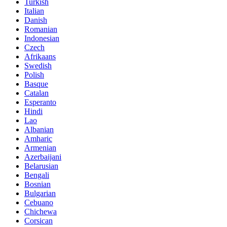
Turkish
Italian
Danish
Romanian
Indonesian
Czech
Afrikaans
Swedish
Polish
Basque
Catalan
Esperanto
Hindi
Lao
Albanian
Amharic
Armenian
Azerbaijani
Belarusian
Bengali
Bosnian
Bulgarian
Cebuano
Chichewa
Corsican