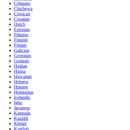
Cebuano
Chichewa
Corsican
Croatian
Dutch
Estonian
Filipino
Finnish
Frisian
Galician
Georgian
Gujarati
Haitian
Hausa
Hawaiian
Hebrew
Hmong
Hungarian
Icelandic
Igbo
Javanese
Kannada
Kazakh
Khmer
Kurdish