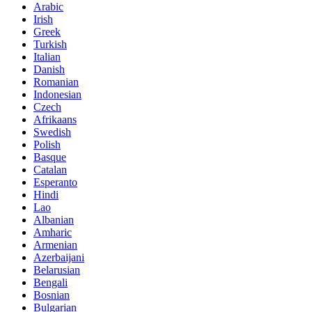
Arabic
Irish
Greek
Turkish
Italian
Danish
Romanian
Indonesian
Czech
Afrikaans
Swedish
Polish
Basque
Catalan
Esperanto
Hindi
Lao
Albanian
Amharic
Armenian
Azerbaijani
Belarusian
Bengali
Bosnian
Bulgarian