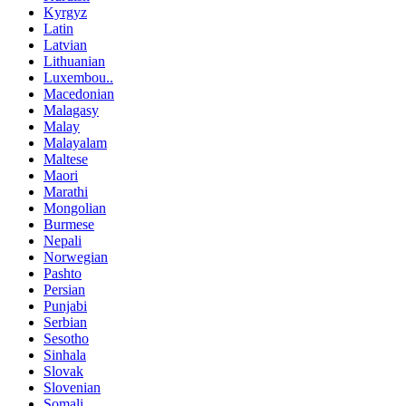
Kyrgyz
Latin
Latvian
Lithuanian
Luxembou..
Macedonian
Malagasy
Malay
Malayalam
Maltese
Maori
Marathi
Mongolian
Burmese
Nepali
Norwegian
Pashto
Persian
Punjabi
Serbian
Sesotho
Sinhala
Slovak
Slovenian
Somali